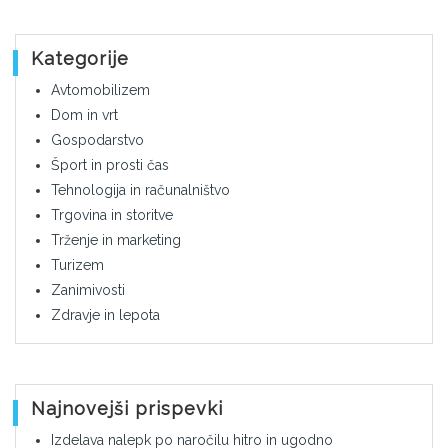
Kategorije
Avtomobilizem
Dom in vrt
Gospodarstvo
Šport in prosti čas
Tehnologija in računalništvo
Trgovina in storitve
Trženje in marketing
Turizem
Zanimivosti
Zdravje in lepota
Najnovejši prispevki
Izdelava nalepk po naročilu hitro in ugodno