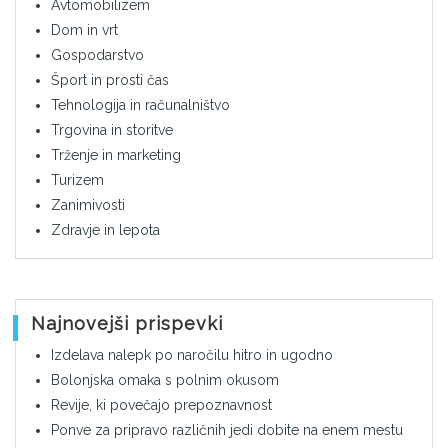
Avtomobilizem
Dom in vrt
Gospodarstvo
Šport in prosti čas
Tehnologija in računalništvo
Trgovina in storitve
Trženje in marketing
Turizem
Zanimivosti
Zdravje in lepota
Najnovejši prispevki
Izdelava nalepk po naročilu hitro in ugodno
Bolonjska omaka s polnim okusom
Revije, ki povečajo prepoznavnost
Ponve za pripravo različnih jedi dobite na enem mestu