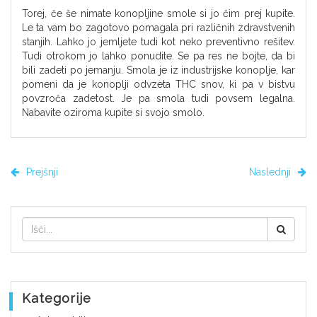
Torej, če še nimate konopljine smole si jo čim prej kupite.
Le ta vam bo zagotovo pomagala pri različnih zdravstvenih
stanjih. Lahko jo jemljete tudi kot neko preventivno rešitev.
Tudi otrokom jo lahko ponudite. Se pa res ne bojte, da bi
bili zadeti po jemanju. Smola je iz industrijske konoplje, kar
pomeni da je konoplji odvzeta THC snov, ki pa v bistvu
povzroča zadetost. Je pa smola tudi povsem legalna.
Nabavite oziroma kupite si svojo smolo.
Prejšnji
Naslednji
Kategorije