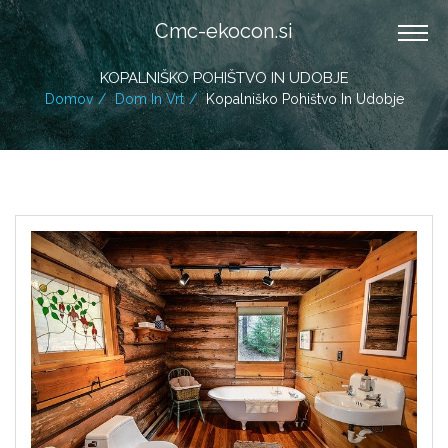
Cmc-ekocon.si
KOPALNIŠKO POHIŠTVO IN UDOBJE
Domov
Dom In Vrt
Kopalniško Pohištvo In Udobje