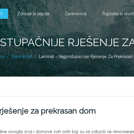
rt
Zdravje in lepota
Zanimivosti
Trgovina in stori
ISTUPAČNIJE RJEŠENJE 
ov
Dom In Vrt
Laminat – Najpristupačnije Rješenje Za Prekrasa
 rješenje za prekrasan dom
ne osvojila srca i domove svih onih koji su se odlučili na renoviranje