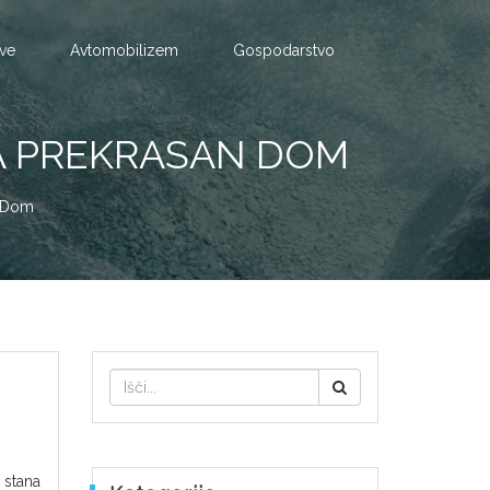
tve
Avtomobilizem
Gospodarstvo
ZA PREKRASAN DOM
n Dom
 stana