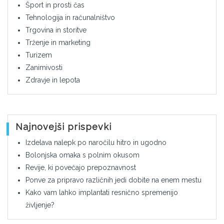
Šport in prosti čas
Tehnologija in računalništvo
Trgovina in storitve
Trženje in marketing
Turizem
Zanimivosti
Zdravje in lepota
Najnovejši prispevki
Izdelava nalepk po naročilu hitro in ugodno
Bolonjska omaka s polnim okusom
Revije, ki povečajo prepoznavnost
Ponve za pripravo različnih jedi dobite na enem mestu
Kako vam lahko implantati resnično spremenijo
življenje?