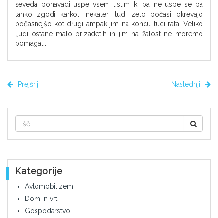
seveda ponavadi uspe vsem tistim ki pa ne uspe se pa
lahko zgodi karkoli nekateri tudi zelo počasi okrevajo
počasnejšo kot drugi ampak jim na koncu tudi rata. Veliko
ljudi ostane malo prizadetih in jim na žalost ne moremo
pomagati.
Prejšnji
Naslednji
Kategorije
Avtomobilizem
Dom in vrt
Gospodarstvo