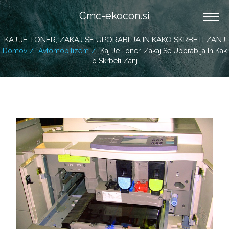
Cmc-ekocon.si
KAJ JE TONER, ZAKAJ SE UPORABLJA IN KAKO SKRBETI ZANJ
Domov
Avtomobilizem
Kaj Je Toner, Zakaj Se Uporablja In Kak
O Skrbeti Zanj