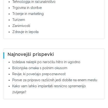
Tehnologija in računalništvo
Trgovina in storitve
Trženje in marketing
Turizem
Zanimivosti
Zdravje in lepota
Najnovejši prispevki
Izdelava nalepk po naročilu hitro in ugodno
Bolonjska omaka s polnim okusom
Revije, ki povečajo prepoznavnost
Ponve za pripravo različnih jedi dobite na enem mestu
Kako vam lahko implantati resnično spremenijo
življenje?