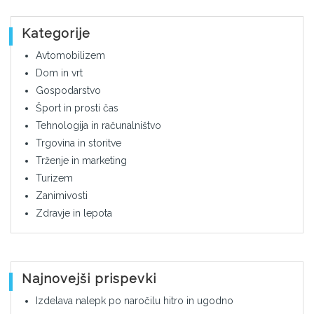
Kategorije
Avtomobilizem
Dom in vrt
Gospodarstvo
Šport in prosti čas
Tehnologija in računalništvo
Trgovina in storitve
Trženje in marketing
Turizem
Zanimivosti
Zdravje in lepota
Najnovejši prispevki
Izdelava nalepk po naročilu hitro in ugodno