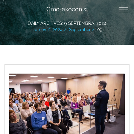
Cmc-ekocon.si
DAILY ARCHIVES: 9 SEPTEMBRA, 2024
Domov
2024
September
09