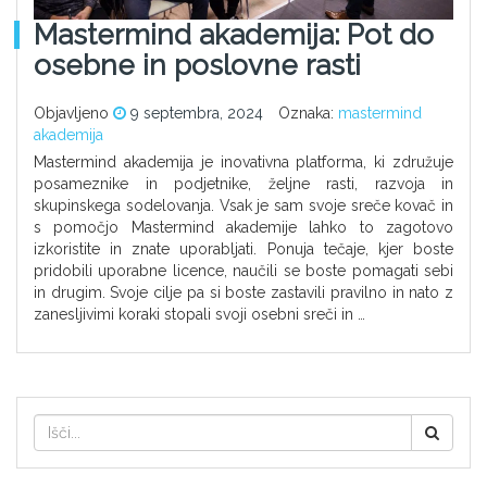
Mastermind akademija: Pot do
osebne in poslovne rasti
Objavljeno
9 septembra, 2024
Oznaka:
mastermind
akademija
Mastermind akademija je inovativna platforma, ki združuje
posameznike in podjetnike, željne rasti, razvoja in
skupinskega sodelovanja. Vsak je sam svoje sreče kovač in
s pomočjo Mastermind akademije lahko to zagotovo
izkoristite in znate uporabljati. Ponuja tečaje, kjer boste
pridobili uporabne licence, naučili se boste pomagati sebi
in drugim. Svoje cilje pa si boste zastavili pravilno in nato z
zanesljivimi koraki stopali svoji osebni sreči in …