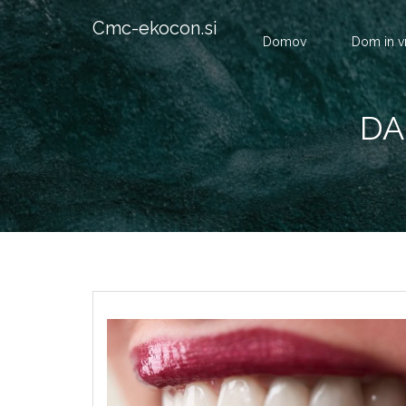
Cmc-ekocon.si
Domov
Dom in v
DA