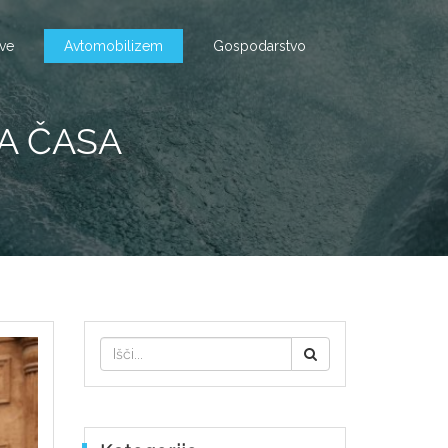
tve
Avtomobilizem
Gospodarstvo
A ČASA