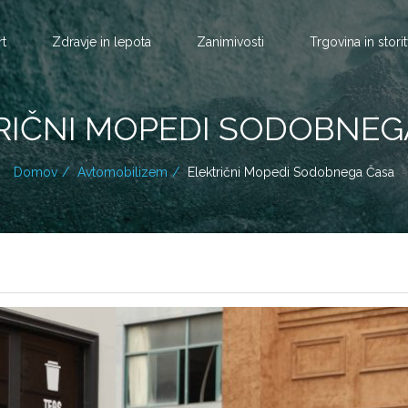
rt
Zdravje in lepota
Zanimivosti
Trgovina in stori
RIČNI MOPEDI SODOBNEG
Domov
Avtomobilizem
Električni Mopedi Sodobnega Časa