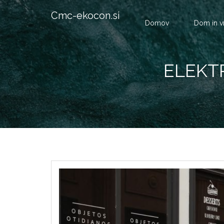
Cmc-ekocon.si
Domov
Dom in v
ELEKT