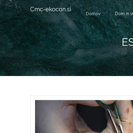
Cmc-ekocon.si
Domov
Dom in v
E