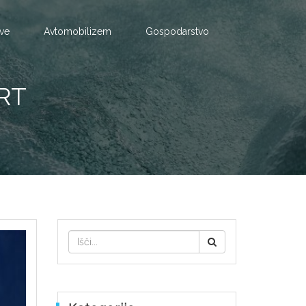
tve
Avtomobilizem
Gospodarstvo
RT