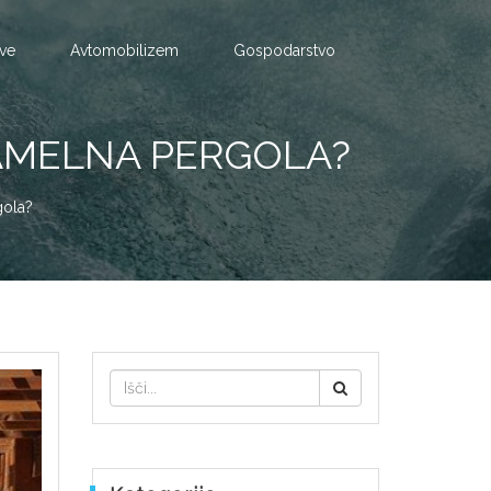
tve
Avtomobilizem
Gospodarstvo
AMELNA PERGOLA?
gola?