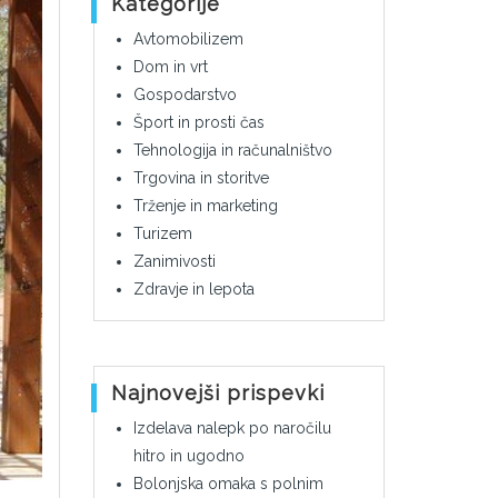
Kategorije
Avtomobilizem
Dom in vrt
Gospodarstvo
Šport in prosti čas
Tehnologija in računalništvo
Trgovina in storitve
Trženje in marketing
Turizem
Zanimivosti
Zdravje in lepota
Najnovejši prispevki
Izdelava nalepk po naročilu
hitro in ugodno
Bolonjska omaka s polnim