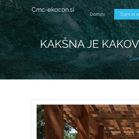
Cmc-ekocon.si
Domov
Dom in v
KAKŠNA JE KAKO
Dom