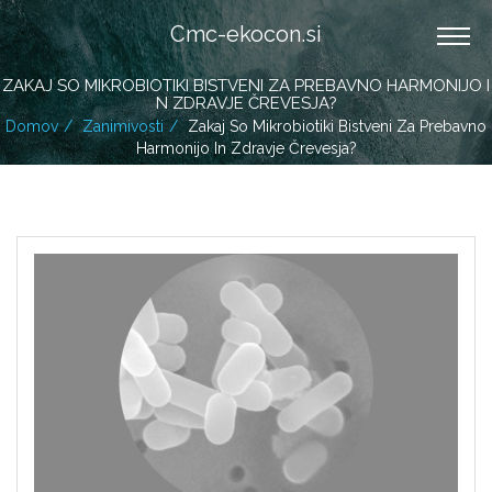
Cmc-ekocon.si
ZAKAJ SO MIKROBIOTIKI BISTVENI ZA PREBAVNO HARMONIJO I
N ZDRAVJE ČREVESJA?
Domov
Zanimivosti
Zakaj So Mikrobiotiki Bistveni Za Prebavno
Harmonijo In Zdravje Črevesja?