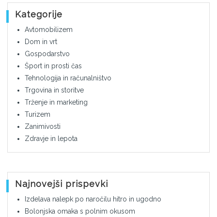
Kategorije
Avtomobilizem
Dom in vrt
Gospodarstvo
Šport in prosti čas
Tehnologija in računalništvo
Trgovina in storitve
Trženje in marketing
Turizem
Zanimivosti
Zdravje in lepota
Najnovejši prispevki
Izdelava nalepk po naročilu hitro in ugodno
Bolonjska omaka s polnim okusom