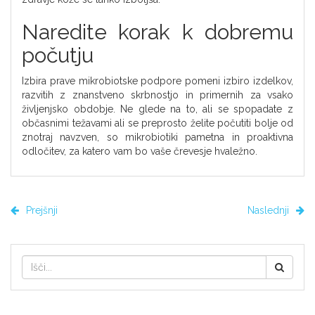
Naredite korak k dobremu
počutju
Izbira prave mikrobiotske podpore pomeni izbiro izdelkov,
razvitih z znanstveno skrbnostjo in primernih za vsako
življenjsko obdobje. Ne glede na to, ali se spopadate z
občasnimi težavami ali se preprosto želite počutiti bolje od
znotraj navzven, so mikrobiotiki pametna in proaktivna
odločitev, za katero vam bo vaše črevesje hvaležno.
Prejšnji
Naslednji