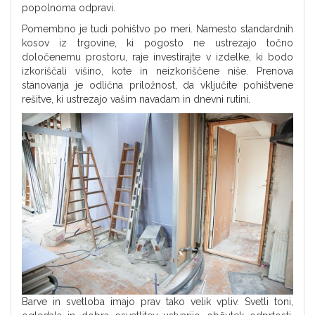
popolnoma odpravi.
Pomembno je tudi pohištvo po meri. Namesto standardnih
kosov iz trgovine, ki pogosto ne ustrezajo točno
določenemu prostoru, raje investirajte v izdelke, ki bodo
izkoriščali višino, kote in neizkoriščene niše. Prenova
stanovanja je odlična priložnost, da vključite pohištvene
rešitve, ki ustrezajo vašim navadam in dnevni rutini.
Barve in svetloba imajo prav tako velik vpliv. Svetli toni,