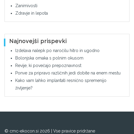
Zanimivosti
Zdravje in lepota
Najnovejši prispevki
Izdelava nalepk po naročilu hitro in ugodno
Bolonjska omaka s polnim okusom
Revije, ki povečajo prepoznavnost
Ponve za pripravo različnih jedi dobite na enem mestu
Kako vam lahko implantati resnično spremenijo
življenje?
© cmc-ekocon.si 2026 | Vse pravice pridržane