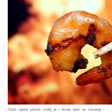
Osim cijene plinski roštilj je i dosta lakši za čišćenje i