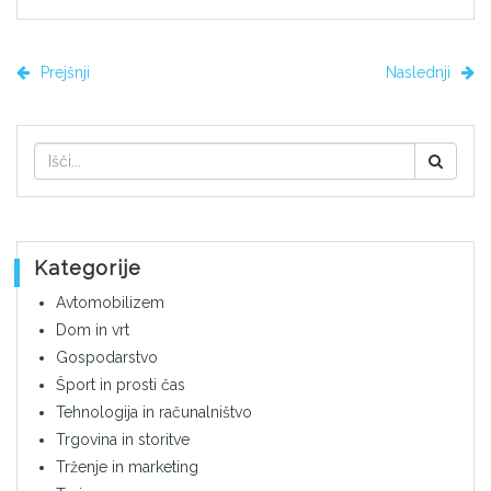
Prejšnji
Naslednji
Kategorije
Avtomobilizem
Dom in vrt
Gospodarstvo
Šport in prosti čas
Tehnologija in računalništvo
Trgovina in storitve
Trženje in marketing