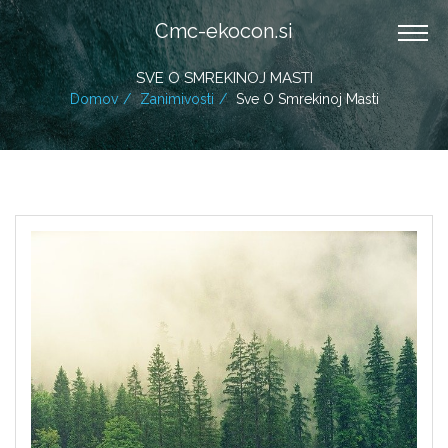
Cmc-ekocon.si
SVE O SMREKINOJ MASTI
Domov
Zanimivosti
Sve O Smrekinoj Masti