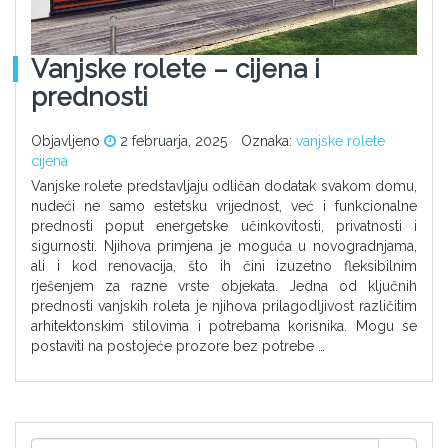
Vanjske rolete – cijena i
prednosti
Objavljeno
2 februarja, 2025
Oznaka:
vanjske rolete
cijena
Vanjske rolete predstavljaju odličan dodatak svakom domu,
nudeći ne samo estetsku vrijednost, već i funkcionalne
prednosti poput energetske učinkovitosti, privatnosti i
sigurnosti. Njihova primjena je moguća u novogradnjama,
ali i kod renovacija, što ih čini izuzetno fleksibilnim
rješenjem za razne vrste objekata. Jedna od ključnih
prednosti vanjskih roleta je njihova prilagodljivost različitim
arhitektonskim stilovima i potrebama korisnika. Mogu se
postaviti na postojeće prozore bez potrebe …