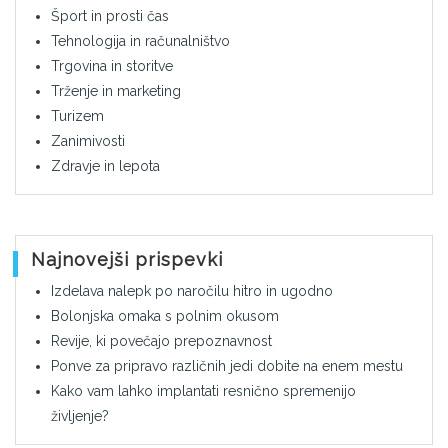
Šport in prosti čas
Tehnologija in računalništvo
Trgovina in storitve
Trženje in marketing
Turizem
Zanimivosti
Zdravje in lepota
Najnovejši prispevki
Izdelava nalepk po naročilu hitro in ugodno
Bolonjska omaka s polnim okusom
Revije, ki povečajo prepoznavnost
Ponve za pripravo različnih jedi dobite na enem mestu
Kako vam lahko implantati resnično spremenijo
življenje?