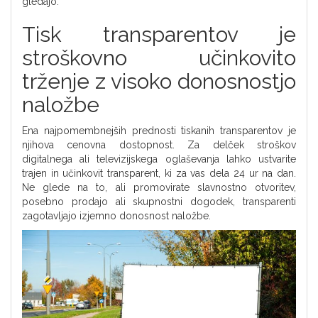
gledajo.
Tisk transparentov je
stroškovno učinkovito
trženje z visoko donosnostjo
naložbe
Ena najpomembnejših prednosti tiskanih transparentov je
njihova cenovna dostopnost. Za delček stroškov
digitalnega ali televizijskega oglaševanja lahko ustvarite
trajen in učinkovit transparent, ki za vas dela 24 ur na dan.
Ne glede na to, ali promovirate slavnostno otvoritev,
posebno prodajo ali skupnostni dogodek, transparenti
zagotavljajo izjemno donosnost naložbe.