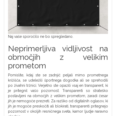
Naj vaše sporočilo ne bo spregledano.
Neprimerljiva vidljivost na
območjih z velikim
prometom
Pomislite, kdaj ste se zadnjič peljali mimo prometnega
križišča, se udeležili športnega dogodka ali se sprehodili
po živahni tržnici. Verjetno ste opazili vsaj en transparent, ki
je pritegnil vašo pozornost. Transparenti so strateško
postavljeni na območjih z velikim prometom, zaradi česar
jih je nemogoče prezreti. Za razliko od digitalnih oglasov, ki
jih je mogoče preskočiti ali blokirati, transparenti pritegnejo
pozornost v okoljih resničnega sveta, kamor ljudje naravno