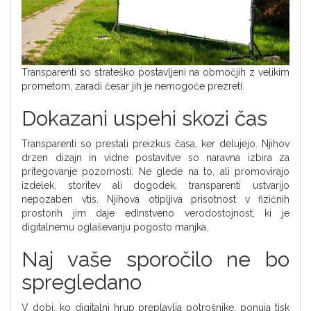
Transparenti so strateško postavljeni na območjih z velikim
prometom, zaradi česar jih je nemogoče prezreti.
Dokazani uspehi skozi čas
Transparenti so prestali preizkus časa, ker delujejo. Njihov
drzen dizajn in vidne postavitve so naravna izbira za
pritegovanje pozornosti. Ne glede na to, ali promovirajo
izdelek, storitev ali dogodek, transparenti ustvarijo
nepozaben vtis. Njihova otipljiva prisotnost v fizičnih
prostorih jim daje edinstveno verodostojnost, ki je
digitalnemu oglaševanju pogosto manjka.
Naj vaše sporočilo ne bo
spregledano
V dobi, ko digitalni hrup preplavlja potrošnike, ponuja tisk