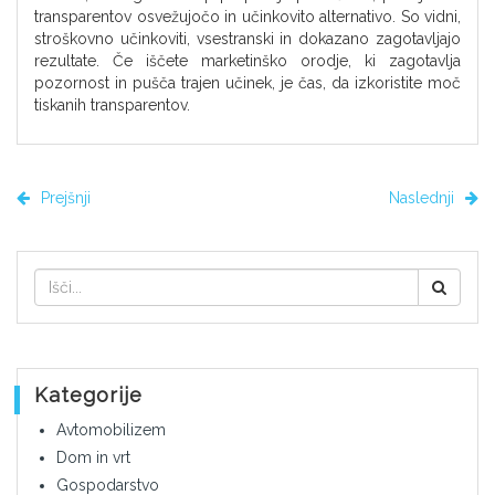
transparentov osvežujočo in učinkovito alternativo. So vidni,
stroškovno učinkoviti, vsestranski in dokazano zagotavljajo
rezultate. Če iščete marketinško orodje, ki zagotavlja
pozornost in pušča trajen učinek, je čas, da izkoristite moč
tiskanih transparentov.
Prejšnji
Naslednji
Kategorije
Avtomobilizem
Dom in vrt
Gospodarstvo