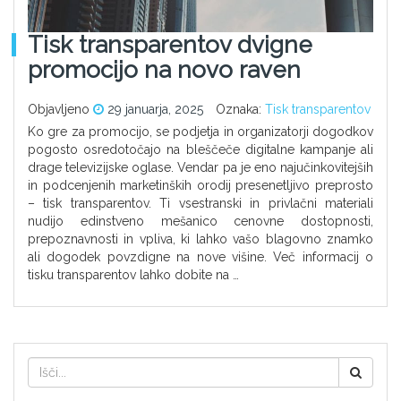
Tisk transparentov dvigne
promocijo na novo raven
Objavljeno
29 januarja, 2025
Oznaka:
Tisk transparentov
Ko gre za promocijo, se podjetja in organizatorji dogodkov
pogosto osredotočajo na bleščeče digitalne kampanje ali
drage televizijske oglase. Vendar pa je eno najučinkovitejših
in podcenjenih marketinških orodij presenetljivo preprosto
– tisk transparentov. Ti vsestranski in privlačni materiali
nudijo edinstveno mešanico cenovne dostopnosti,
prepoznavnosti in vpliva, ki lahko vašo blagovno znamko
ali dogodek povzdigne na nove višine. Več informacij o
tisku transparentov lahko dobite na …