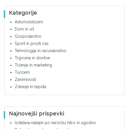
Kategorije
Avtomobilizem
Dom in vrt
Gospodarstvo
Šport in prosti čas
Tehnologija in računalništvo
Trgovina in storitve
Trženje in marketing
Turizem
Zanimivosti
Zdravje in lepota
Najnovejši prispevki
Izdelava nalepk po naročilu hitro in ugodno