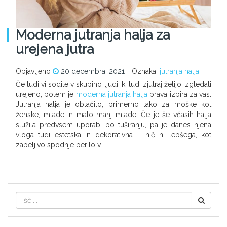
Moderna jutranja halja za
urejena jutra
Objavljeno
20 decembra, 2021
Oznaka:
jutranja halja
Če tudi vi sodite v skupino ljudi, ki tudi zjutraj želijo izgledati
urejeno, potem je
moderna jutranja halja
prava izbira za vas.
Jutranja halja je oblačilo, primerno tako za moške kot
ženske, mlade in malo manj mlade. Če je še včasih halja
služila predvsem uporabi po tuširanju, pa je danes njena
vloga tudi estetska in dekorativna – nič ni lepšega, kot
zapeljivo spodnje perilo v …