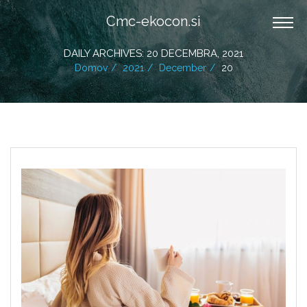
Cmc-ekocon.si
DAILY ARCHIVES: 20 DECEMBRA, 2021
Domov
2021
December
20