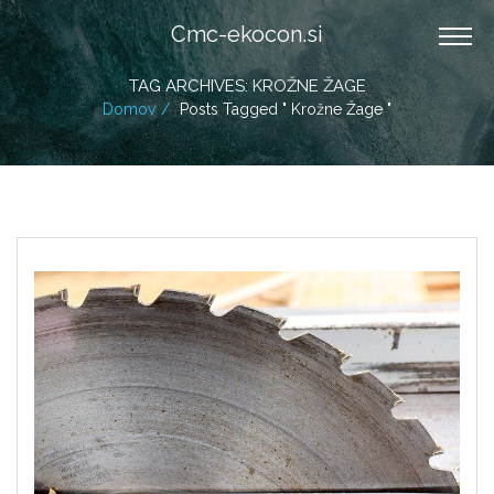
Cmc-ekocon.si
TAG ARCHIVES: KROŽNE ŽAGE
Domov
Posts Tagged " Krožne Žage "