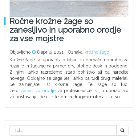
Ročne krožne žage so
zanesljivo in uporabno orodje
za vse mojstre
Objavljeno
8 aprila, 2021
Oznaka:
krožne žage
Krožne žage se uporabljajo lahko za domačo uporabo, za
rezanje in žaganje na primer drv, plohov, desk in podobno.
Z njimi lahko razrežemo staro pohištvo ali da naredite
novega. Običajno se žaga les, lahko pa tudi drug material,
če zamenjate list krožne žage. Te žage so tudi
zelo
zanesljivo orodje
za profesionalce, ki jih uporabljajo
za poslovanje, delo z lesom in drugimi materiali. To so …