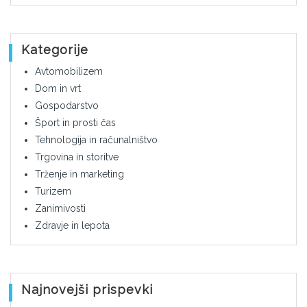
Kategorije
Avtomobilizem
Dom in vrt
Gospodarstvo
Šport in prosti čas
Tehnologija in računalništvo
Trgovina in storitve
Trženje in marketing
Turizem
Zanimivosti
Zdravje in lepota
Najnovejši prispevki