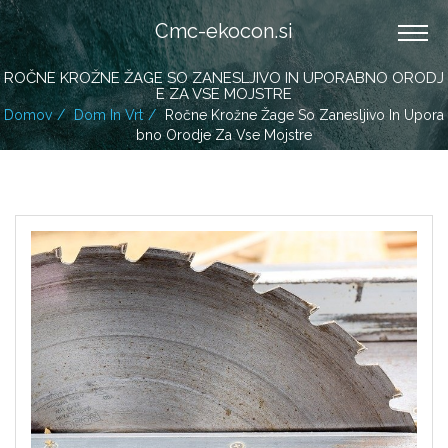
Cmc-ekocon.si
ROČNE KROŽNE ŽAGE SO ZANESLJIVO IN UPORABNO ORODJ
E ZA VSE MOJSTRE
Domov
Dom In Vrt
Ročne Krožne Žage So Zanesljivo In Upora
Bno Orodje Za Vse Mojstre