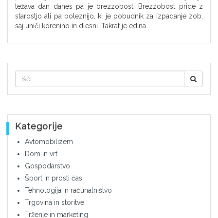
težava dan danes pa je brezzobost. Brezzobost pride z
starostjo ali pa boleznijo, ki je pobudnik za izpadanje zob,
saj uniči korenino in dlesni. Takrat je edina …
Kategorije
Avtomobilizem
Dom in vrt
Gospodarstvo
Šport in prosti čas
Tehnologija in računalništvo
Trgovina in storitve
Trženje in marketing