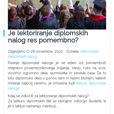
Je lektoriranje diplomskih
nalog res pomembno?
Objavljeno
28 novembra, 2022
Oznaka:
lektoriranje
diplomskih nalog
Pisanje diplomske naloge je še eden od pomembnih
mejnikov posameznikovega življenja. Vanjo, roko na srce,
vložimo ogromno dela, razmisleka in seveda časa. Da bi
bilo diplomsko delo v ponos nam in našim bližnjim, katerih
mnenje najbolj cenimo, je smiselna tudi
lektura diplomske
naloge
.
Kdaj se odločiti za lektoriranje diplomskih nalog?
Za lekturo diplomskih del se običajno odločijo študenti, ki
jih k lekturi namenijo mentorji, …