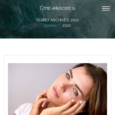
Cmc-ekocon.si
YEARLY ARCHIVES: 2022
Domov
2022