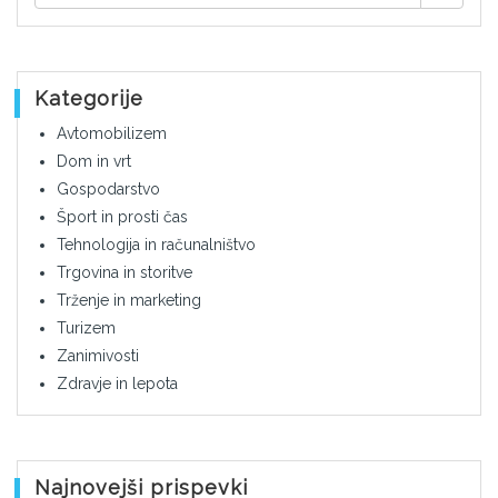
Kategorije
Avtomobilizem
Dom in vrt
Gospodarstvo
Šport in prosti čas
Tehnologija in računalništvo
Trgovina in storitve
Trženje in marketing
Turizem
Zanimivosti
Zdravje in lepota
Najnovejši prispevki