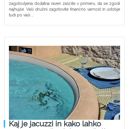
zagotovljena dodatna raven zaščite v primeru, da se zgodi
najhujše. Vaši družini zagotovite finančno varnost in udobje
tudi po vaši …
Kaj je jacuzzi in kako lahko