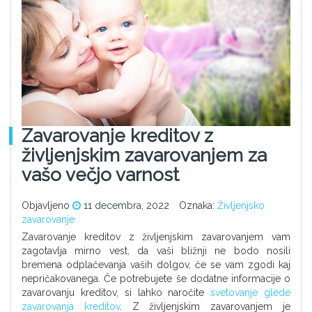
Zavarovanje kreditov z
življenjskim zavarovanjem za
vašo večjo varnost
Objavljeno
11 decembra, 2022
Oznaka:
Življenjsko
zavarovanje
Zavarovanje kreditov z življenjskim zavarovanjem vam
zagotavlja mirno vest, da vaši bližnji ne bodo nosili
bremena odplačevanja vaših dolgov, če se vam zgodi kaj
nepričakovanega. Če potrebujete še dodatne informacije o
zavarovanju kreditov, si lahko naročite
svetovanje glede
zavarovanja kreditov
. Z življenjskim zavarovanjem je