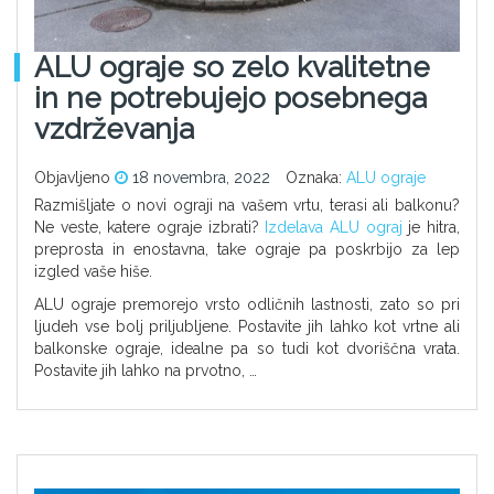
ALU ograje so zelo kvalitetne
in ne potrebujejo posebnega
vzdrževanja
Objavljeno
18 novembra, 2022
Oznaka:
ALU ograje
Razmišljate o novi ograji na vašem vrtu, terasi ali balkonu?
Ne veste, katere ograje izbrati?
Izdelava ALU ograj
je hitra,
preprosta in enostavna, take ograje pa poskrbijo za lep
izgled vaše hiše.
ALU ograje premorejo vrsto odličnih lastnosti, zato so pri
ljudeh vse bolj priljubljene. Postavite jih lahko kot vrtne ali
balkonske ograje, idealne pa so tudi kot dvoriščna vrata.
Postavite jih lahko na prvotno, …